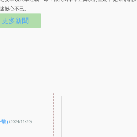
迷揪心不已。
更多新聞
：
台幣)
(2024/11/29)
：