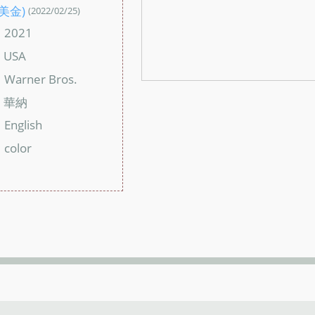
(美金)
(2022/02/25)
2021
：
USA
：
Warner Bros.
：
華納
：
English
：
color
：
：