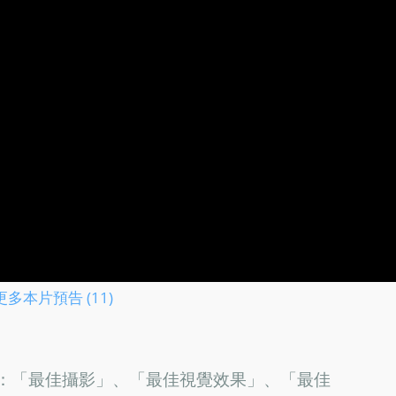
更多本片預告 (11)
含：「最佳攝影」、「最佳視覺效果」、「最佳