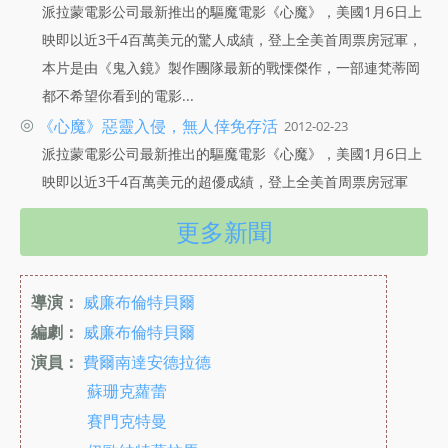
派拉蒙電影公司最新推出的驅魔電影《心魔》，美國1月6日上
映即以近3千4百萬美元的驚人成績，登上全美首周票房冠軍，
本片是由《鬼入鏡》製作團隊最新的戰慄傑作，一部連梵蒂岡
都不希望你看到的電影...
◎
《心魔》惡靈入侵，無人倖免存活
2012-02-23
派拉蒙電影公司最新推出的驅魔電影《心魔》，美國1月6日上
映即以近3千4百萬美元的超優成績，登上全美首周票房冠軍
更多新聞
導演：
威廉布倫特貝爾
編劇：
威廉布倫特貝爾
演員：
費爾南達安德拉德
蘇珊克蘿蕾
賽門克特曼