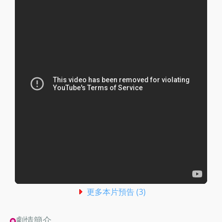
更多本片預告 (3)
劇情簡介