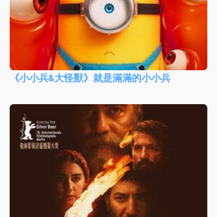
《小小兵&大怪獸》就是滿滿的小小兵