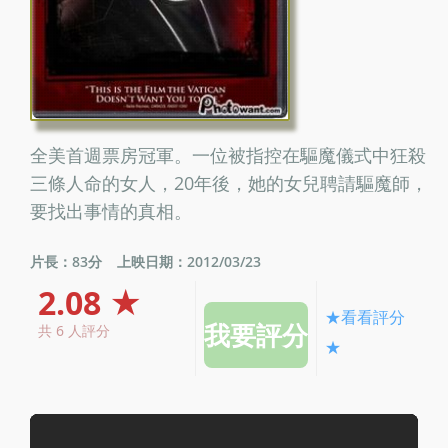
全美首週票房冠軍。一位被指控在驅魔儀式中狂殺
三條人命的女人，20年後，她的女兒聘請驅魔師，
要找出事情的真相。
片長：83分
上映日期：2012/03/23
2.08 ★
★看看評分
共 6 人評分
★