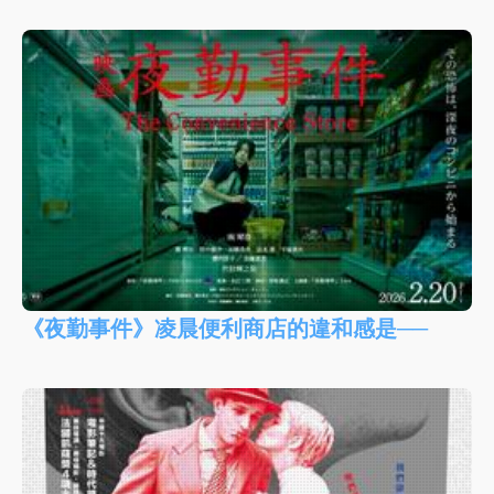
《夜勤事件》凌晨便利商店的違和感是──