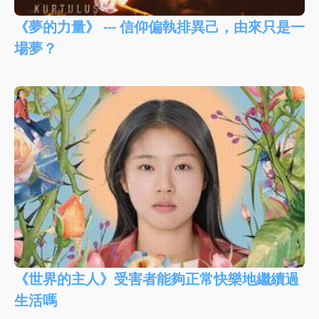
《夢的力量》 --- 信仰偏執排異己，由來只是一
場夢？
《世界的主人》受害者能夠正常快樂地繼續過
生活嗎