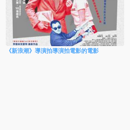
《新浪潮》導演拍導演拍電影的電影