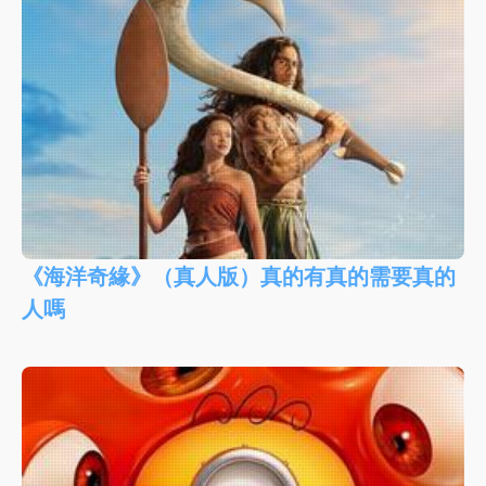
《海洋奇緣》（真人版）真的有真的需要真的
人嗎