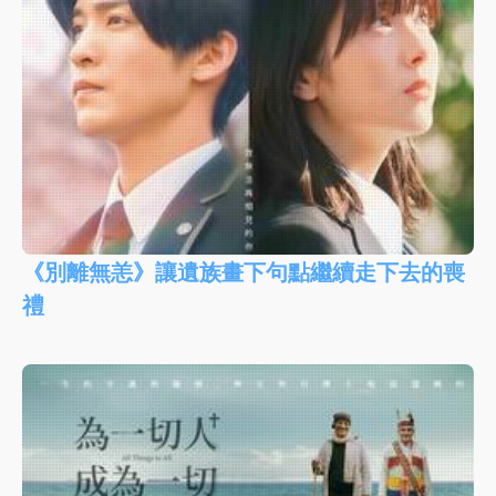
《別離無恙》讓遺族畫下句點繼續走下去的喪
禮