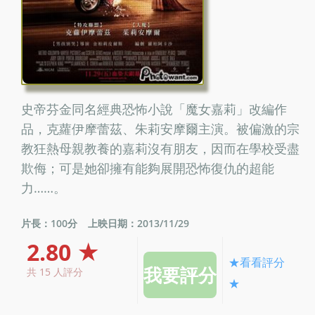
史帝芬金同名經典恐怖小說「魔女嘉莉」改編作
品，克蘿伊摩蕾茲、朱莉安摩爾主演。被偏激的宗
教狂熱母親教養的嘉莉沒有朋友，因而在學校受盡
欺侮；可是她卻擁有能夠展開恐怖復仇的超能
力……。
片長：100分
上映日期：2013/11/29
2.80 ★
★看看評分
共 15 人評分
★