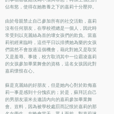
佔有慾，使得在她教養之下的嘉莉十分壓抑。
由於母親禁止自己參加所有的社交活動，嘉莉
沒有任何朋友，在學校裡總是一個人，因此時
常受到以克麗絲為首的壞女孩們的欺負。當嘉
莉初經來臨時，這些平日以排擠她為樂的女孩
們當然不會放過這個機會，藉此對她又是取笑
又是羞辱。事後，校方取消其中一位霸凌嘉莉
的女孩參加畢業舞會的資格，這名女孩因此對
嘉莉懷恨在心。
蘇是克麗絲的好朋友，但是她內心對於欺侮嘉
莉一事是感到十分愧疚的；於是，蘇拜託自己
的男朋友湯米去邀請內向的嘉莉參加畢業舞
會。豈料，因為被學校處罰而記恨於嘉莉的那
名女學生，在晚會當天、眾人面前，對嘉莉淋