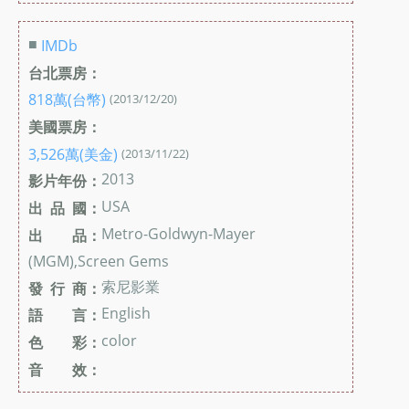
■
IMDb
台北票房：
818萬(台幣)
(2013/12/20)
美國票房：
3,526萬(美金)
(2013/11/22)
2013
影片年份：
USA
出 品 國：
Metro-Goldwyn-Mayer
出 品：
(MGM),Screen Gems
索尼影業
發 行 商：
English
語 言：
color
色 彩：
音 效：