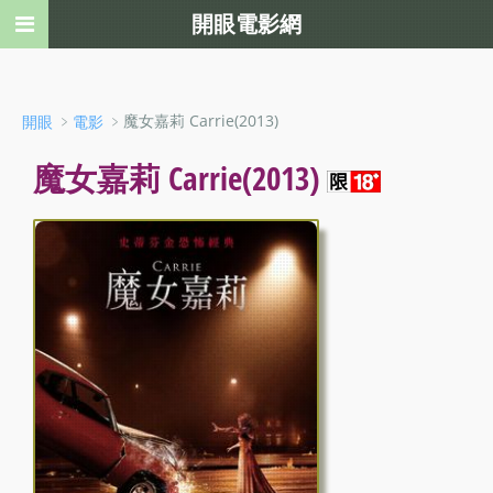
開眼電影網
﹥
﹥魔女嘉莉 Carrie(2013)
開眼
電影
魔女嘉莉 Carrie(2013)