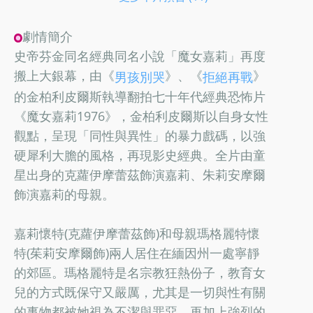
劇情簡介
史帝芬金同名經典同名小說「魔女嘉莉」再度
搬上大銀幕，由《
》、《
》
男孩別哭
拒絕再戰
的金柏利皮爾斯執導翻拍七十年代經典恐怖片
《魔女嘉莉1976》，金柏利皮爾斯以自身女性
觀點，呈現「同性與異性」的暴力戲碼，以強
硬犀利大膽的風格，再現影史經典。全片由童
星出身的克蘿伊摩蕾茲飾演嘉莉、朱莉安摩爾
飾演嘉莉的母親。
嘉莉懷特(克蘿伊摩蕾茲飾)和母親瑪格麗特懷
特(茱莉安摩爾飾)兩人居住在緬因州一處寧靜
的郊區。瑪格麗特是名宗教狂熱份子，教育女
兒的方式既保守又嚴厲，尤其是一切與性有關
的事物都被她視為不潔與罪惡，再加上強烈的