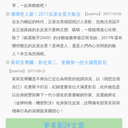
單，一起來瞧瞧吧！
◎
壞壞惹人愛！2017反派女星大集合
【Joanna】 2017-10-05
在女力崛起的時代，正派女英雄固然討人喜歡，也無法否認不
走正規路線的女反派只要夠立體、吸睛，一樣能壞進心坎裡。
除了《銀翼殺手2049》的冷酷秘書希薇亞荷克絲，2017年還有
哪些難忘的反派女星？是神是人，還是人們內心光明面的敵
人？本文為您揭曉。
◎
茱莉安摩爾：影史第二、更勝第一的大滿貫影后
【Joanna】 2017-09-21
茱莉安摩爾是不將自己定位為明星的低調演員，以《我想念我
自己》在奧斯卡封后，紀錄更勝首位大滿貫影后，此外她也是
以自身經歷鼓舞下一代小朋友的童書暢銷作家。這週她將在
《金牌特務：機密對決》化身新任反派，詮釋擁有甜美笑容與
殘暴行為的崩壞版美國甜心！
更多影評文章