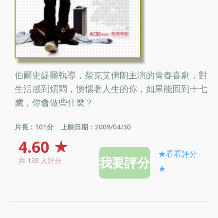
伯爾史緹爾執導，柴克艾佛朗主演的青春喜劇，對
生活感到煩悶，懊惱著人生的你，如果能回到十七
歲，你會做些什麼？
片長：101分
上映日期：2009/04/30
4.60 ★
★看看評分
共 138 人評分
★