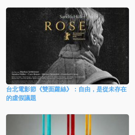
台北電影節《雙面蘿絲》：自由，是從未存在
的虛假議題