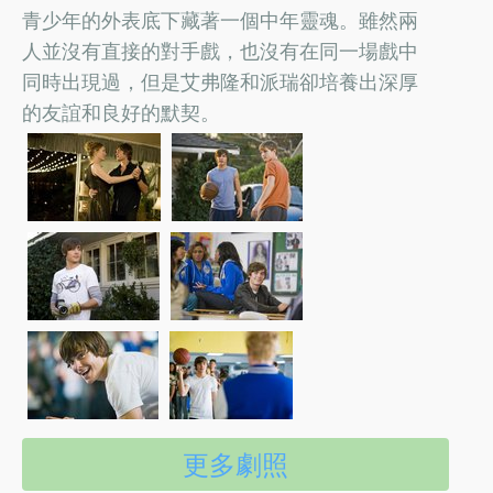
青少年的外表底下藏著一個中年靈魂。雖然兩
人並沒有直接的對手戲，也沒有在同一場戲中
同時出現過，但是艾弗隆和派瑞卻培養出深厚
的友誼和良好的默契。
更多劇照