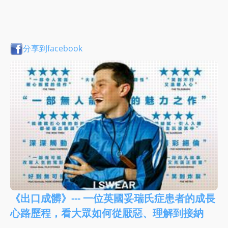
分享到facebook
《出口成髒》--- 一位英國妥瑞氏症患者的成長
心路歷程，看大眾如何從厭惡、理解到接納