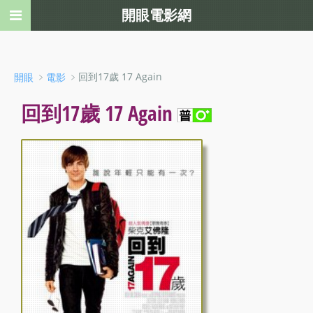
開眼電影網
﹥
﹥回到17歲 17 Again
開眼
電影
回到17歲 17 Again