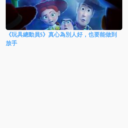
《玩具總動員5》真心為別人好，也要能做到
放手