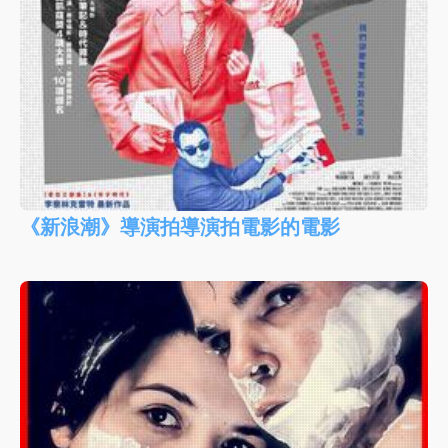
《新浪潮》導演拍導演拍電影的電影