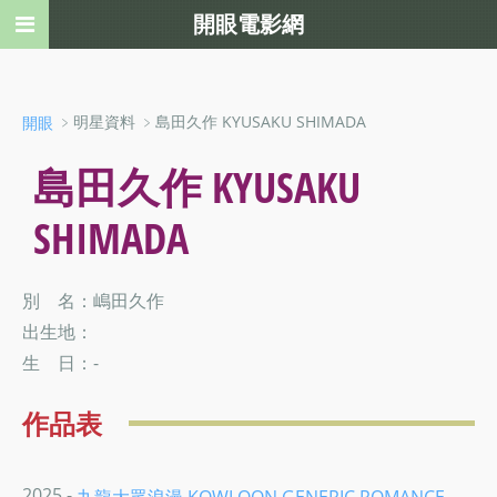
開眼電影網
﹥明星資料 ﹥島田久作 KYUSAKU SHIMADA
開眼
島田久作 KYUSAKU
SHIMADA
別 名：嶋田久作
出生地：
生 日：-
作品表
2025 -