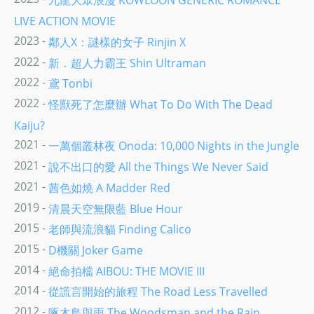
九龍大眾浪漫 KOWLOON GENERIC ROMANCE
LIVE ACTION MOVIE
2023 -
鄰人X：謎樣的女子 Rinjin X
2022 -
新．超人力霸王 Shin Ultraman
2022 -
鳶 Tonbi
2022 -
怪獸死了怎麼辦 What To Do With The Dead
Kaiju?
2021 -
一萬個叢林夜 Onoda: 10,000 Nights in the Jungle
2021 -
說不出口的愛 All the Things We Never Said
2021 -
茜色如燒 A Madder Red
2019 -
清晨天空無限藍 Blue Hour
2015 -
老師與流浪貓 Finding Calico
2015 -
D機關 Joker Game
2014 -
絕命拍檔 AIBOU: THE MOVIE III
2014 -
從謊言開始的旅程 The Road Less Travelled
2012 -
啄木鳥與雨 The Woodsman and the Rain