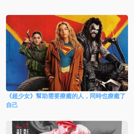
《超少女》幫助需要療癒的人，同時也療癒了
自己