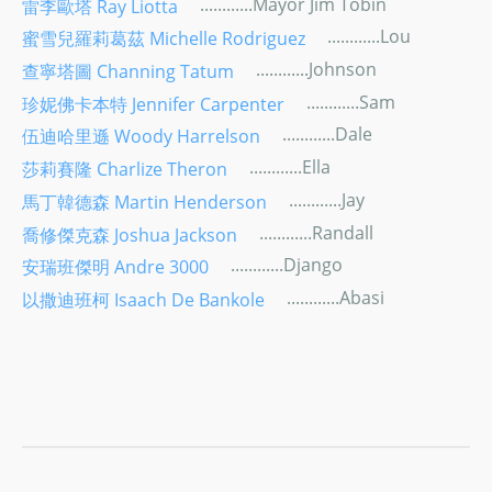
............Mayor Jim Tobin
雷李歐塔 Ray Liotta
............Lou
蜜雪兒羅莉葛茲 Michelle Rodriguez
............Johnson
查寧塔圖 Channing Tatum
............Sam
珍妮佛卡本特 Jennifer Carpenter
............Dale
伍迪哈里遜 Woody Harrelson
............Ella
莎莉賽隆 Charlize Theron
............Jay
馬丁韓德森 Martin Henderson
............Randall
喬修傑克森 Joshua Jackson
............Django
安瑞班傑明 Andre 3000
............Abasi
以撒迪班柯 Isaach De Bankole