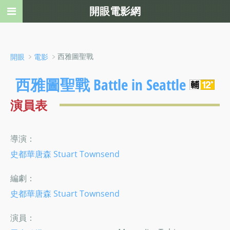
開眼電影網
﹥
﹥西雅圖聖戰
開眼
電影
西雅圖聖戰 Battle in Seattle
演員表
導演：
史都華唐森 Stuart Townsend
編劇：
史都華唐森 Stuart Townsend
演員：