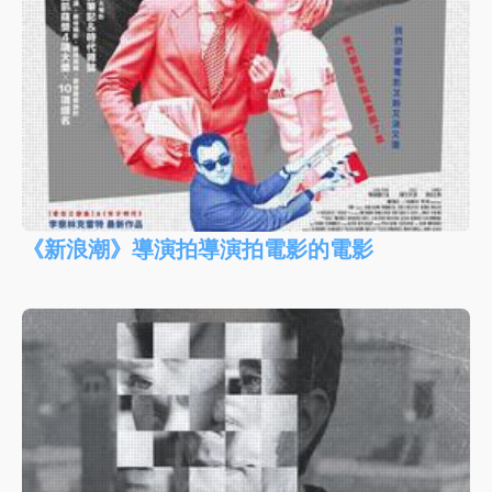
《新浪潮》導演拍導演拍電影的電影