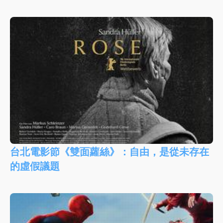
台北電影節《雙面蘿絲》：自由，是從未存在
的虛假議題