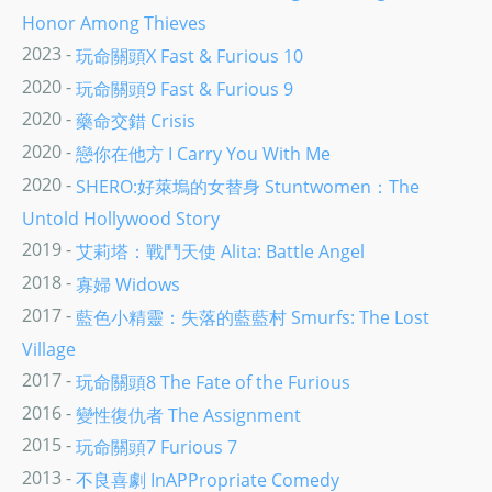
Honor Among Thieves
2023 -
玩命關頭X Fast & Furious 10
2020 -
玩命關頭9 Fast & Furious 9
2020 -
藥命交錯 Crisis
2020 -
戀你在他方 I Carry You With Me
2020 -
SHERO:好萊塢的女替身 Stuntwomen：The
Untold Hollywood Story
2019 -
艾莉塔：戰鬥天使 Alita: Battle Angel
2018 -
寡婦 Widows
2017 -
藍色小精靈：失落的藍藍村 Smurfs: The Lost
Village
2017 -
玩命關頭8 The Fate of the Furious
2016 -
變性復仇者 The Assignment
2015 -
玩命關頭7 Furious 7
2013 -
不良喜劇 InAPPropriate Comedy