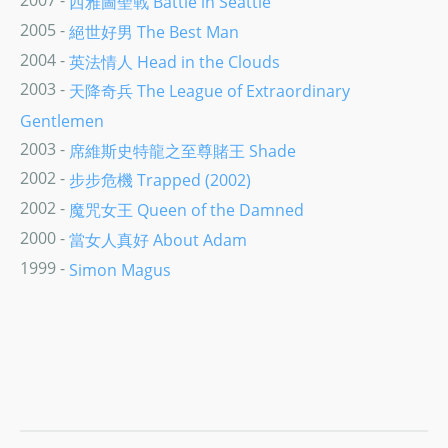
2007 -
西雅圖聖戰 Battle in Seattle
2005 -
絕世好男 The Best Man
2004 -
英法情人 Head in the Clouds
2003 -
天降奇兵 The League of Extraordinary
Gentlemen
2003 -
席維斯史特龍之至尊賭王 Shade
2002 -
步步危機 Trapped (2002)
2002 -
魔咒女王 Queen of the Damned
2000 -
當女人真好 About Adam
1999 -
Simon Magus