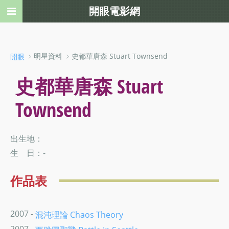
開眼電影網
﹥明星資料 ﹥史都華唐森 Stuart Townsend
開眼
史都華唐森 Stuart
Townsend
出生地：
生 日：-
作品表
2007 -
混沌理論 Chaos Theory