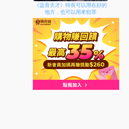
《盜音天才》特長可以用在好的
地方，也可以用來犯罪