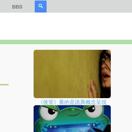
BBS
《後室》看的是詭異概念呈現