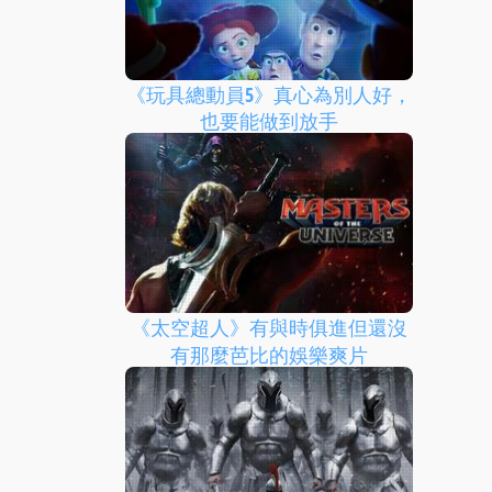
《玩具總動員5》真心為別人好，
也要能做到放手
《太空超人》有與時俱進但還沒
有那麼芭比的娛樂爽片