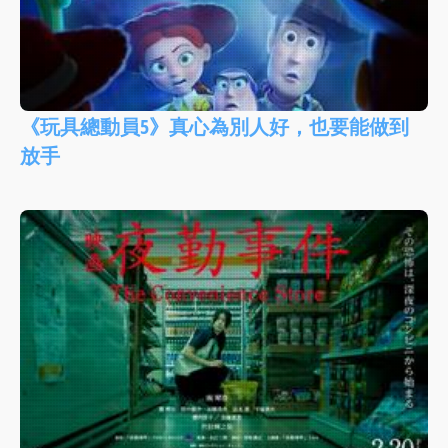
《玩具總動員5》真心為別人好，也要能做到
放手