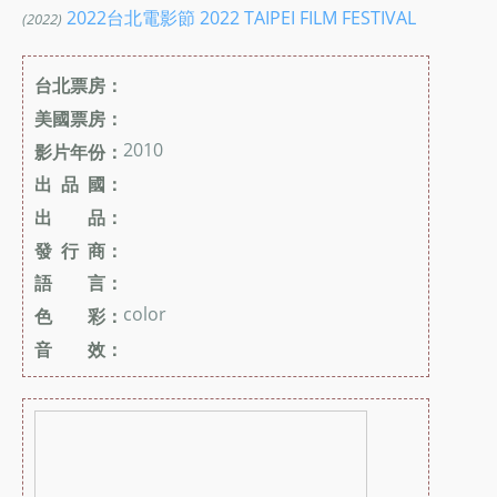
2022台北電影節 2022 TAIPEI FILM FESTIVAL
(2022)
台北票房：
美國票房：
2010
影片年份：
出 品 國：
出 品：
發 行 商：
語 言：
color
色 彩：
音 效：