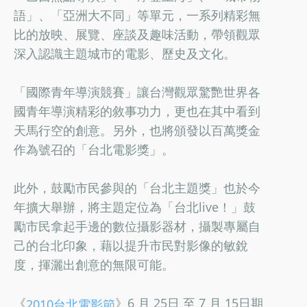
語」、「亞洲大不同」等單元，一系列精彩無
比的放映、展覽、座談及趣味活動，帶領觀眾
深入認識主題城市的電影、歷史及文化。
「國際青年導演競賽」讓台灣觀眾驚艷世界各
國青年導演精彩的敘事功力，更也在其中看到
天馬行空的創意。另外，也將頒發以百萬獎金
作為號召的「台北電影獎」。
此外，鼓勵市民參與的「台北主題獎」也於今
年擴大舉辦，將主題定位為「台北live！」鼓
勵市民拿起手邊的數位攝影器材，攝製專屬自
己的台北印象，藉以提升市民對影像的敏銳
度，揮灑出創意的無限可能。
《
》6 月 25日 至 7 月 15日期
2010台北電影節