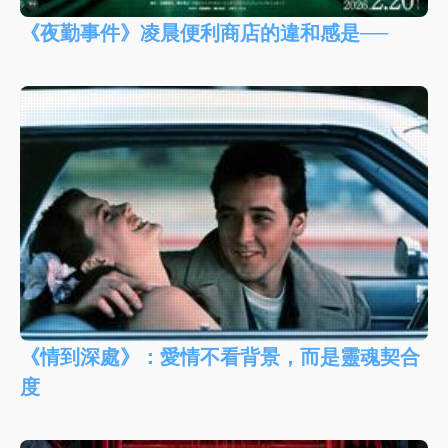
《夜勤事件》凌晨便利商店的違和感是──
《情到深處》：愛情不看背景，而是靈魂契合
度