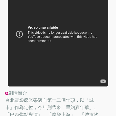
劇情簡介
台北電影節光榮邁向第十二個年頭，以「城
市」作為定位，今年則帶來「里約嘉年華」、
「巴西焦點導演」、「摩登上海」、「城市物