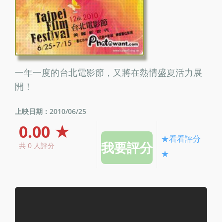
一年一度的台北電影節，又將在熱情盛夏活力展
開！
上映日期：2010/06/25
0.00 ★
★看看評分
共 0 人評分
★