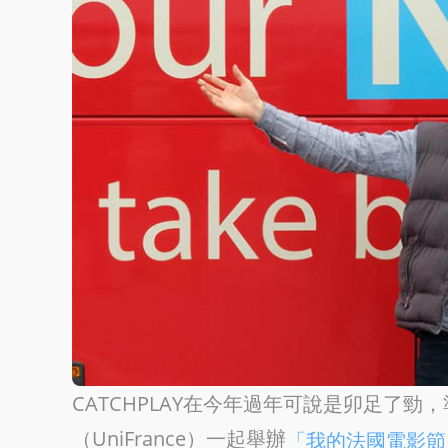
CATCHPLAY在今年過年可說是卯足了
（UniFrance）一起舉辦
「我的法國電影節