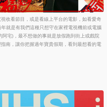
電視收看節目，或是看線上平台的電影，如看愛奇
！過年就是有我們這種只想守在家裡電視機前或電腦
的阿宅)，最不想做的事就是放假跑到街上或戲院
理指南，讓你把握過年寶貴假期，看到最想看的電