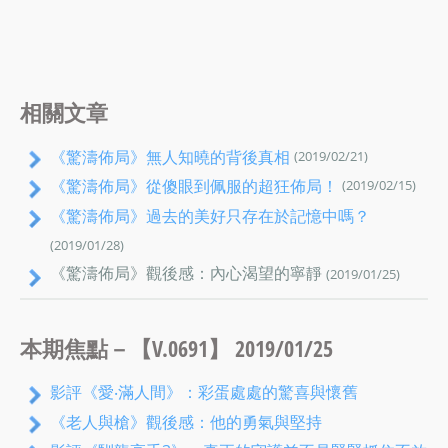
相關文章
《驚濤佈局》無人知曉的背後真相
(2019/02/21)
《驚濤佈局》從傻眼到佩服的超狂佈局！
(2019/02/15)
《驚濤佈局》過去的美好只存在於記憶中嗎？
(2019/01/28)
《驚濤佈局》觀後感：內心渴望的寧靜
(2019/01/25)
本期焦點－【V.0691】 2019/01/25
影評《愛‧滿人間》：彩蛋處處的驚喜與懷舊
《老人與槍》觀後感：他的勇氣與堅持