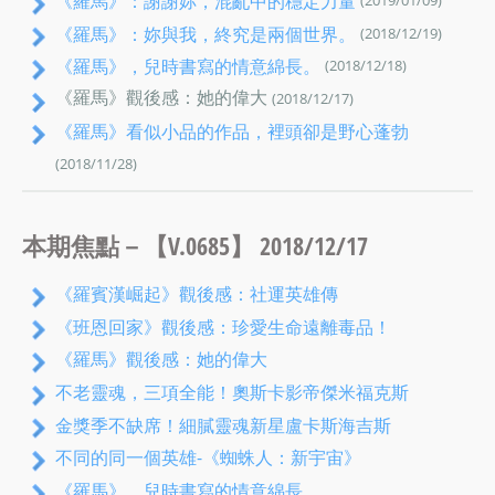
《羅馬》：謝謝妳，混亂中的穩定力量
《羅馬》：妳與我，終究是兩個世界。
(2018/12/19)
《羅馬》，兒時書寫的情意綿長。
(2018/12/18)
《羅馬》觀後感：她的偉大
(2018/12/17)
《羅馬》看似小品的作品，裡頭卻是野心蓬勃
(2018/11/28)
本期焦點－【V.0685】 2018/12/17
《羅賓漢崛起》觀後感：社運英雄傳
《班恩回家》觀後感：珍愛生命遠離毒品！
《羅馬》觀後感：她的偉大
不老靈魂，三項全能！奧斯卡影帝傑米福克斯
金獎季不缺席！細膩靈魂新星盧卡斯海吉斯
不同的同一個英雄-《蜘蛛人：新宇宙》
《羅馬》，兒時書寫的情意綿長。