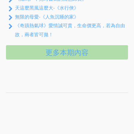
天這麼黑風這麼大-《水行俠》
無限的母愛-《人魚沉睡的家》
《奇蹟熱氣球》愛情誠可貴，生命價更高，若為自由
故，兩者皆可拋！
更多本期內容