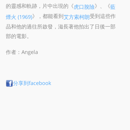
的靈感和軌跡，片中出現的《
》、《
虎口脫險
藍
》，都能看到
受到這些作
煙火 (1969)
艾方索柯朗
品和他的過往所啟發，滋長著他拍出了日後一部
部的電影。
作者：Angela
分享到facebook