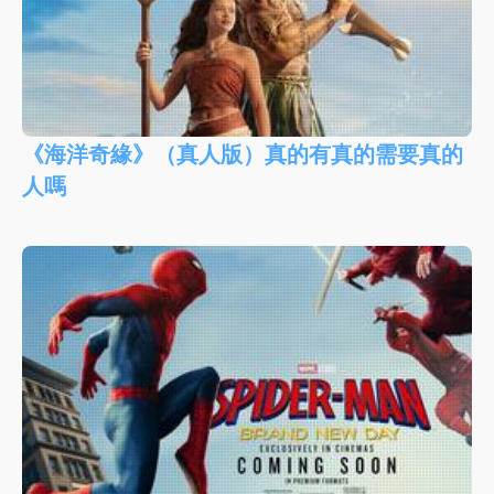
《海洋奇緣》（真人版）真的有真的需要真的
人嗎