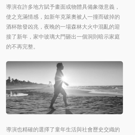
導演在許多地方賦予畫面或物體具備象徵意義，
使之充滿情感，如新年克萊奧被人一撞而破掉的
酒杯散發凶兆，夜晚的一場森林大火中混亂的迎
接了新年，家中玻璃大門砸出一個洞則暗示家庭
的不再完整。
導演也精確的選擇了童年生活與社會歷史交織的