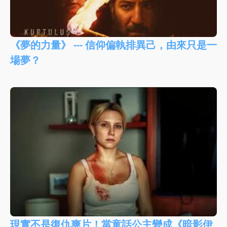
《夢的力量》 --- 信仰偏執排異己，由來只是一
場夢？
現實不是復仇爽片！當童話公主變成《暗影伊