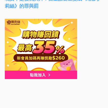
莉絲》的罪與罰