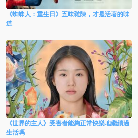
《蜘蛛人：重生日》五味雜陳，才是活著的味
道
《世界的主人》受害者能夠正常快樂地繼續過
生活嗎