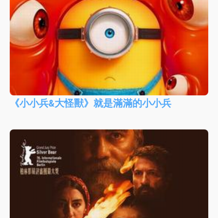
《小小兵&大怪獸》就是滿滿的小小兵