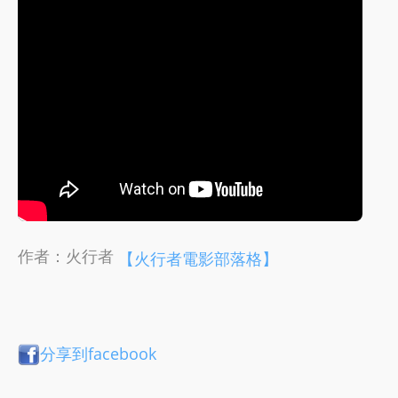
作者：火行者
【火行者電影部落格】
分享到facebook