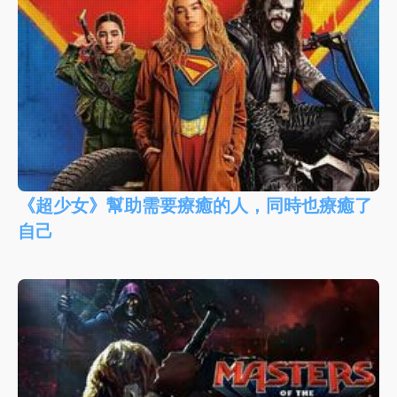
《超少女》幫助需要療癒的人，同時也療癒了
自己