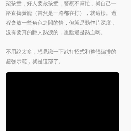
架孩童，好人要救孩童，警察不幫忙，就自己一
路直搗黃龍（當然是一路都在打），就這樣。過
程會放一些角色之間的情，但就是動作片深度，
沒有要真的賺人熱淚的，重點還是熱血啊。
不用說太多，想見識一下武打招式和整體編排的
超強示範，就是這部了。