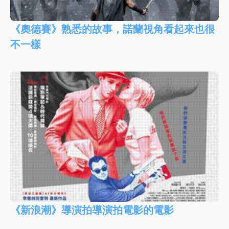
《奧德賽》熟悉的故事，諾蘭視角看起來也很
不一樣
《新浪潮》導演拍導演拍電影的電影