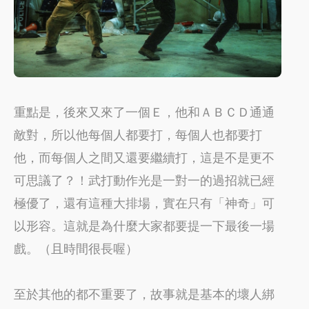
重點是，後來又來了一個Ｅ，他和ＡＢＣＤ通通
敵對，所以他每個人都要打，每個人也都要打
他，而每個人之間又還要繼續打，這是不是更不
可思議了？！武打動作光是一對一的過招就已經
極優了，還有這種大排場，實在只有「神奇」可
以形容。這就是為什麼大家都要提一下最後一場
戲。（且時間很長喔）
至於其他的都不重要了，故事就是基本的壞人綁