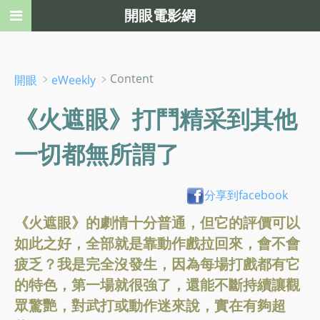
開眼電影網
﹥
﹥Content
開眼
eWeekly
《火遮眼》打鬥精采到其他
一切都無所謂了
分享到facebook
《火遮眼》的劇情十分普通，但它的評價可以
如此之好，全部就是靠動作戲拉回來，會不會
疲乏？我是完全沒發生，因為每場打戲都有它
的特色，第一場就很強了，還能不斷持續讓觀
眾驚艷，對武打或動作迷來說，實在有夠超