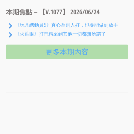
本期焦點－【V.1077】 2026/06/24
《玩具總動員5》真心為別人好，也要能做到放手
《火遮眼》打鬥精采到其他一切都無所謂了
更多本期內容