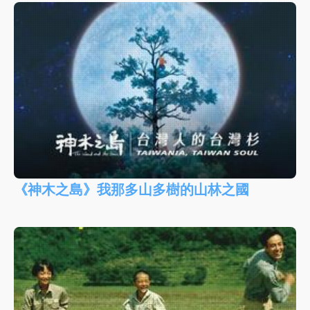
《神木之島》我那多山多樹的山林之國