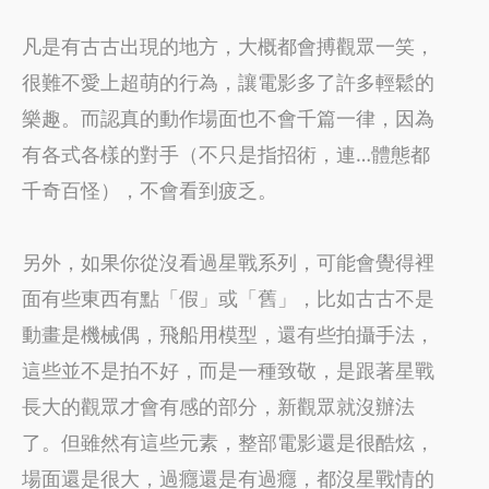
凡是有古古出現的地方，大概都會搏觀眾一笑，
很難不愛上超萌的行為，讓電影多了許多輕鬆的
樂趣。而認真的動作場面也不會千篇一律，因為
有各式各樣的對手（不只是指招術，連…體態都
千奇百怪），不會看到疲乏。
另外，如果你從沒看過星戰系列，可能會覺得裡
面有些東西有點「假」或「舊」，比如古古不是
動畫是機械偶，飛船用模型，還有些拍攝手法，
這些並不是拍不好，而是一種致敬，是跟著星戰
長大的觀眾才會有感的部分，新觀眾就沒辦法
了。但雖然有這些元素，整部電影還是很酷炫，
場面還是很大，過癮還是有過癮，都沒星戰情的