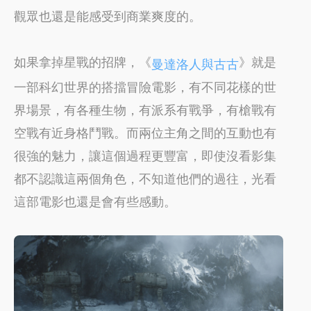
觀眾也還是能感受到商業爽度的。
如果拿掉星戰的招牌，《
》就是
曼達洛人與古古
一部科幻世界的搭擋冒險電影，有不同花樣的世
界場景，有各種生物，有派系有戰爭，有槍戰有
空戰有近身格鬥戰。而兩位主角之間的互動也有
很強的魅力，讓這個過程更豐富，即使沒看影集
都不認識這兩個角色，不知道他們的過往，光看
這部電影也還是會有些感動。