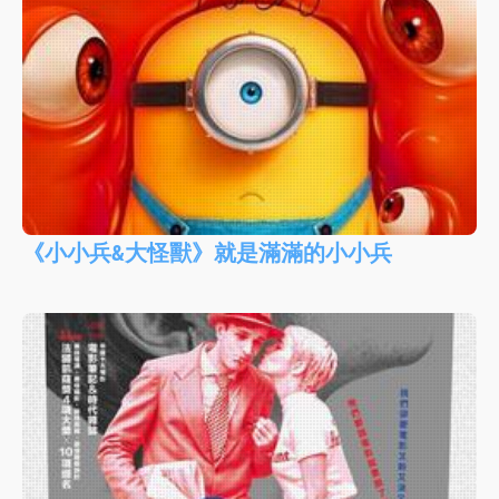
《小小兵&大怪獸》就是滿滿的小小兵