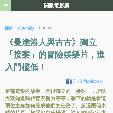
開眼電影網
﹥
﹥Content
開眼
eWeekly
《曼達洛人與古古》獨立
「接案」的冒險娛樂片，進
入門檻低！
分享到facebook
這部電影的故事，是很獨立的「接案」，所以
大致知道時代背景勢力等等，剩下的就是看這
兩位主角如何完成他們的任務了。超過兩個小
時的片長，幾乎沒有冷場過，許多的情誼元素