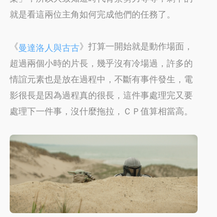
就是看這兩位主角如何完成他們的任務了。
《
》打算一開始就是動作場面，
曼達洛人與古古
超過兩個小時的片長，幾乎沒有冷場過，許多的
情誼元素也是放在過程中，不斷有事件發生，電
影很長是因為過程真的很長，這件事處理完又要
處理下一件事，沒什麼拖拉，ＣＰ值算相當高。