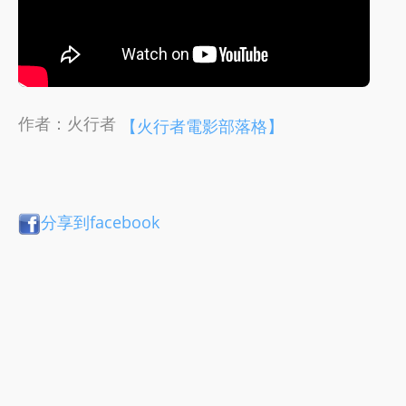
作者：火行者
【火行者電影部落格】
分享到facebook