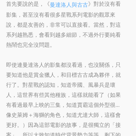
首先要說的是，《
》對於沒有看
曼達洛人與古古
影集，甚至沒有看很多星戰系列電影的觀眾來
說，都是友善的，非常可以直接看。當然，對這
系列越熟悉，會看到越多細節，不過外行要純看
熱鬧也完全沒問題。
即使連曼達洛人的影集都沒看過，也沒關係，只
要知道他是賞金獵人，和目標古古成為夥伴，就
行了。對星戰的認知，知道帝國、風暴兵是壞
人，這世界有些其他種族，這樣就能看了（如果
有看過最早上映的三集，知道賈霸這個外型很…
像史萊姆＋海獅的角色，知道尤達大師，這樣會
更好。）因為這部電影的故事，是很獨立的「接
案」，所以大致知道時代背景勢力等等，剩下的