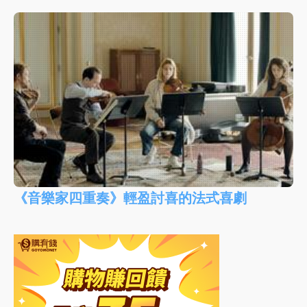
《音樂家四重奏》輕盈討喜的法式喜劇