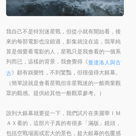
我自己不是特別迷星戰，但從小就有開始看，後
來的每部電影也沒錯過，影集就沒在追，我單純
算是個愛看電影的人，星戰只是我會看的一個系
列而已，這樣的背景，我會覺得《
曼達洛人與古
》頗有娛樂性，不到驚豔，但很值得大銀幕。
古
（簡單說就是會看星戰但非星戰迷的一般商業觀
眾的觀感。提供給其他一般觀眾參考。）
說到大銀幕就要提一下，我們試片在美麗華ＩＭ
ＡＸ看的，這部片子真的有很多「滿版」鏡頭，
包括空戰場面或宏大的景色，超大銀幕的包覆感