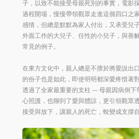
子，以致不能接受母親死別的事實，電影
過程開場，慢慢帶領觀眾走進這個四口之
感情，但總是默默為家人付出，又承受兒
外面工作的大兒子、任性的小兒子，與善
常見的例子。
在東方文化中，親人總是不擅於將愛說出
的份子也是如此，即使明明都深愛疼惜著
透過了全家最重要的支柱 --- 母親因病
心照護，也聊到了愛與體諒，更引領觀眾
接受與放下，讓親人的死亡，蛻變成支撐