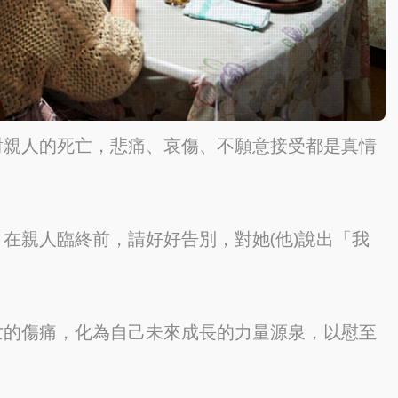
對親人的死亡，悲痛、哀傷、不願意接受都是真情
在親人臨終前，請好好告別，對她(他)說出「我
亡的傷痛，化為自己未來成長的力量源泉，以慰至