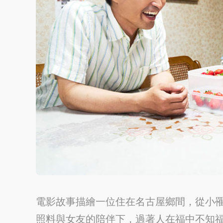
電影故事描繪一位住在名古屋鄉間，從小
照料與女友的陪伴下，過著人在福中不知