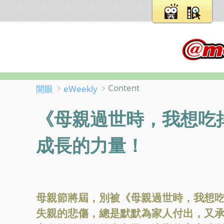
﹥
﹥Content
開眼
eWeekly
《母親過世時，我想吃
成長的力量！
母親節將屆，別被《母親過世時，我想
失親的悲傷，總是默默為家人付出，又