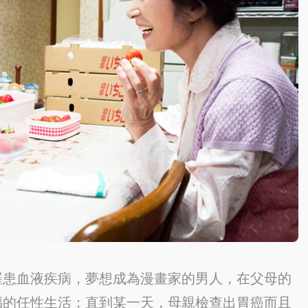
罹患血液疾病，夢想成為漫畫家的男人，在父母的
福的任性生活；直到某一天，母親檢查出胃癌而且