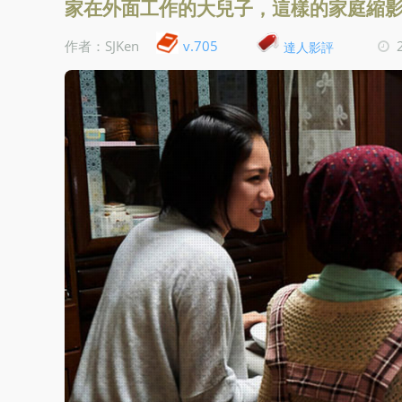
家在外面工作的大兒子，這樣的家庭縮
v.705
作者：SJKen
達人影評