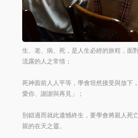
生、老、病、死，是人生必經的旅程，面
流露的人之常情；
死神面前人人平等，學會坦然接受與放下，
愛你、謝謝與再見」；
別錯過而就此遺憾終生，要學會將親人死
親的在天之靈。