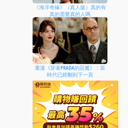
《海洋奇緣》（真人版）真的有
真的需要真的人嗎
重溫《穿著PRADA的惡魔》：當
時代已經翻到下一頁