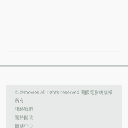
© @movies All rights reserved 開眼電影網版權
所有
聯絡我們
關於開眼
服務中心