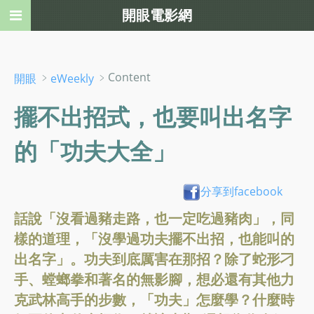
開眼電影網
﹥
﹥Content
開眼
eWeekly
擺不出招式，也要叫出名字
的「功夫大全」
分享到facebook
話說「沒看過豬走路，也一定吃過豬肉」，同
樣的道理，「沒學過功夫擺不出招，也能叫的
出名字」。功夫到底厲害在那招？除了蛇形刁
手、螳螂拳和著名的無影腳，想必還有其他力
克武林高手的步數，「功夫」怎麼學？什麼時