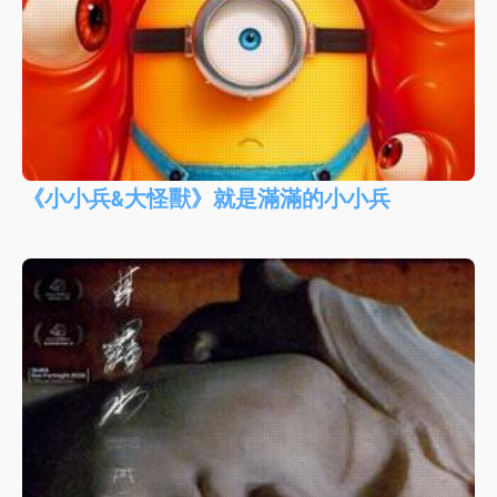
《小小兵&大怪獸》就是滿滿的小小兵