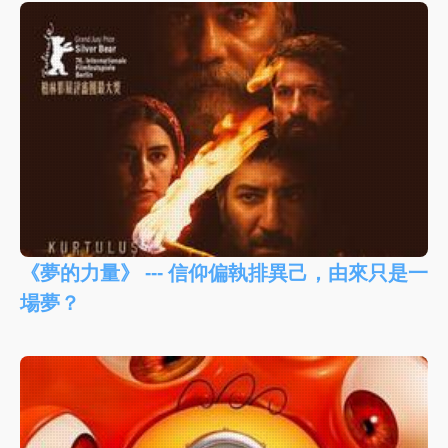
《夢的力量》 --- 信仰偏執排異己，由來只是一
場夢？