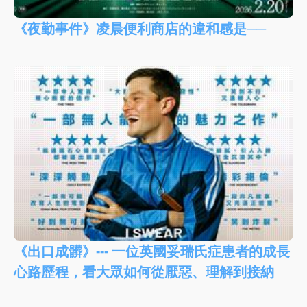
《夜勤事件》凌晨便利商店的違和感是──
《出口成髒》--- 一位英國妥瑞氏症患者的成長
心路歷程，看大眾如何從厭惡、理解到接納