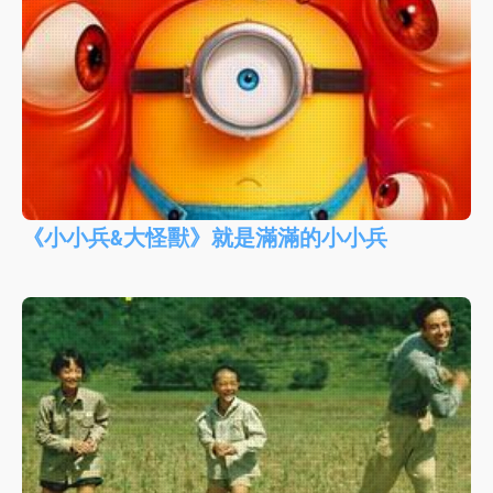
《小小兵&大怪獸》就是滿滿的小小兵