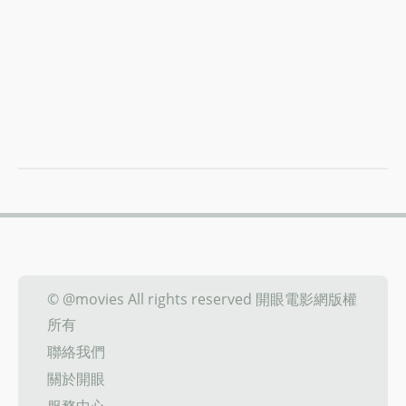
© @movies All rights reserved 開眼電影網版權
所有
聯絡我們
關於開眼
服務中心