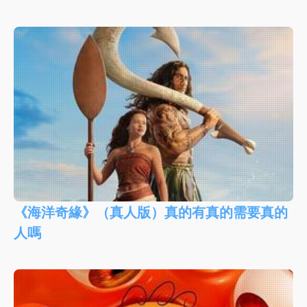
《海洋奇緣》（真人版）真的有真的需要真的
人嗎