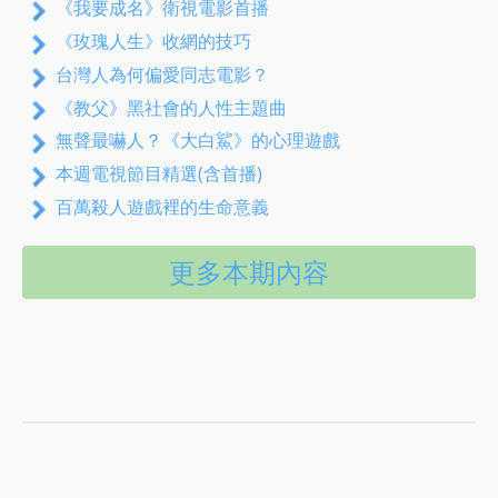
《我要成名》衛視電影首播
《玫瑰人生》收網的技巧
台灣人為何偏愛同志電影？
《教父》黑社會的人性主題曲
無聲最嚇人？《大白鯊》的心理遊戲
本週電視節目精選(含首播)
百萬殺人遊戲裡的生命意義
更多本期內容