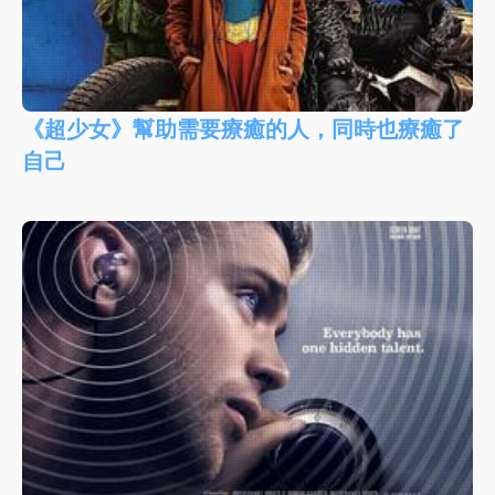
《超少女》幫助需要療癒的人，同時也療癒了
自己