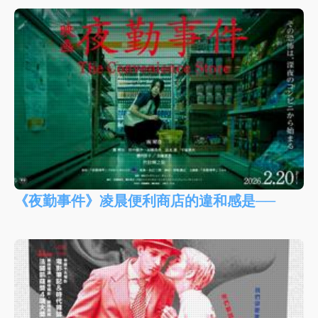
《夜勤事件》凌晨便利商店的違和感是──