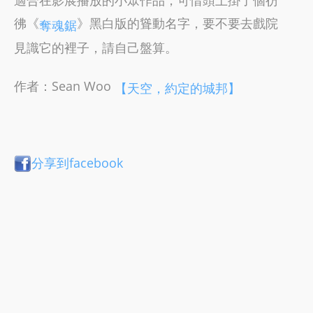
彿《
》黑白版的聳動名字，要不要去戲院
奪魂鋸
見識它的裡子，請自己盤算。
作者：Sean Woo
【天空，約定的城邦】
分享到facebook