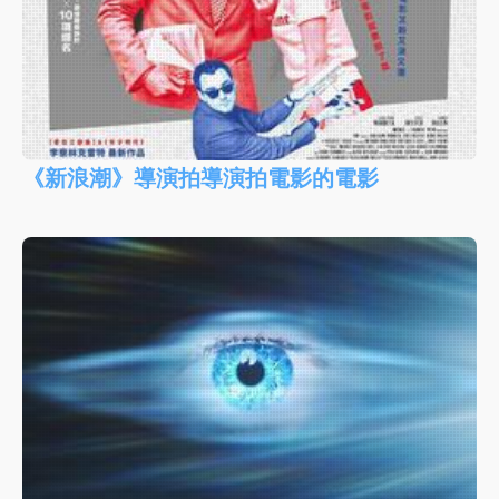
《新浪潮》導演拍導演拍電影的電影