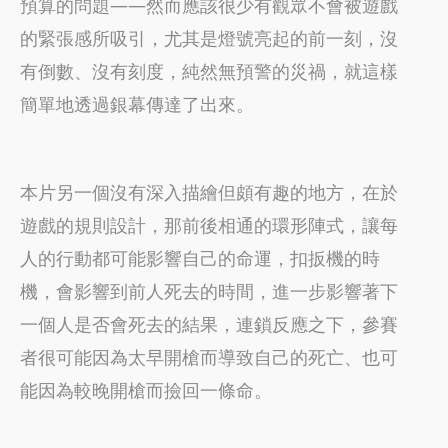
預算的問題——然而應該很少有觀眾不會被遊戲
的緊張感所吸引，尤其是燈號亮起的前一刻，沒
有倒數、沒有刻度，純然無預警的災禍，就這樣
簡單地透過銀幕傳達了出來。
本片另一個沒有深入描繪但頗有趣的地方，在於
遊戲的規則設計，那前後相通的環形陣式，讓每
人的行動都可能影響自己的命運，扣扳機的時
機，會影響到前人死去的時間，進一步影響著下
一個人是否會死去的結果，連鎖反應之下，參賽
者很可能因為太早開槍而導致自己的死亡、也可
能因為較晚開槍而撿回一條命。