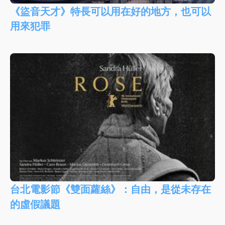
《盜音天才》特長可以用在好的地方，也可以
用來犯罪
台北電影節《雙面蘿絲》：自由，是從未存在
的虛假議題