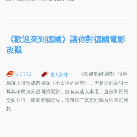
《歡迎來到德國》讓你對德國電影
改觀
《歡迎來到德國》很容
v.0332
達人影評
易讓人聯想成德國版《小太陽的願望》，但是這部探討土
耳其移民身分認同的電影，自有其迷人丰采，直敘和回憶
交錯並行，節奏流暢輕快，還雜揉了真實紀錄片與奇幻異
想