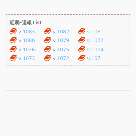
近期E週報 List
v.1083
v.1082
v.1081
v.1080
v.1079
v.1077
v.1076
v.1075
v.1074
v.1073
v.1072
v.1071