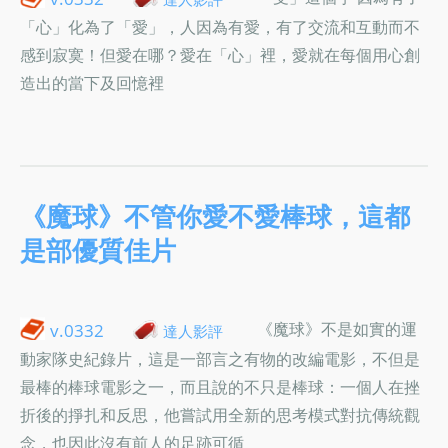
「心」化為了「愛」，人因為有愛，有了交流和互動而不
感到寂寞！但愛在哪？愛在「心」裡，愛就在每個用心創
造出的當下及回憶裡
《魔球》不管你愛不愛棒球，這都
是部優質佳片
《魔球》不是如實的運
v.0332
達人影評
動家隊史紀錄片，這是一部言之有物的改編電影，不但是
最棒的棒球電影之一，而且說的不只是棒球：一個人在挫
折後的掙扎和反思，他嘗試用全新的思考模式對抗傳統觀
念，也因此沒有前人的足跡可循