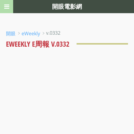
開眼電影網
﹥
﹥v.0332
開眼
eWeekly
EWEEKLY E周報 V.0332