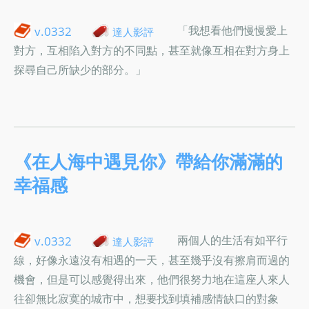
「我想看他們慢慢愛上
v.0332
達人影評
對方，互相陷入對方的不同點，甚至就像互相在對方身上
探尋自己所缺少的部分。」
《在人海中遇見你》帶給你滿滿的
幸福感
兩個人的生活有如平行
v.0332
達人影評
線，好像永遠沒有相遇的一天，甚至幾乎沒有擦肩而過的
機會，但是可以感覺得出來，他們很努力地在這座人來人
往卻無比寂寞的城市中，想要找到填補感情缺口的對象