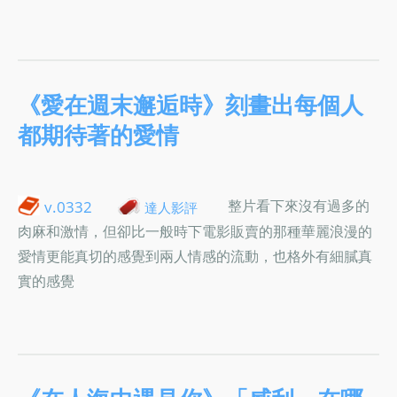
《愛在週末邂逅時》刻畫出每個人
都期待著的愛情
整片看下來沒有過多的
v.0332
達人影評
肉麻和激情，但卻比一般時下電影販賣的那種華麗浪漫的
愛情更能真切的感覺到兩人情感的流動，也格外有細膩真
實的感覺