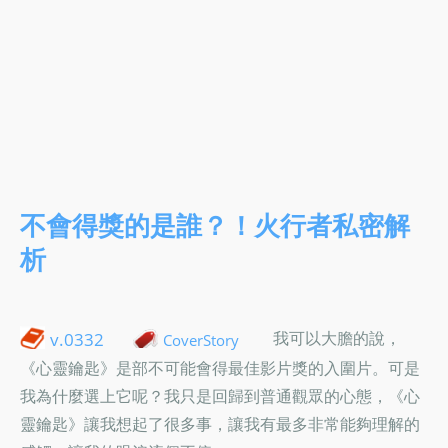
不會得獎的是誰？！火行者私密解
析
我可以大膽的說，
v.0332
CoverStory
《心靈鑰匙》是部不可能會得最佳影片獎的入圍片。可是
我為什麼選上它呢？我只是回歸到普通觀眾的心態，《心
靈鑰匙》讓我想起了很多事，讓我有最多非常能夠理解的