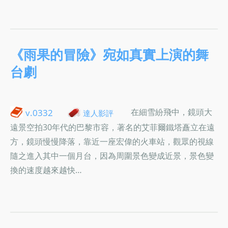
《雨果的冒險》宛如真實上演的舞
台劇
在細雪紛飛中，鏡頭大
v.0332
達人影評
遠景空拍30年代的巴黎市容，著名的艾菲爾鐵塔矗立在遠
方，鏡頭慢慢降落，靠近一座宏偉的火車站，觀眾的視線
隨之進入其中一個月台，因為周圍景色變成近景，景色變
換的速度越來越快…