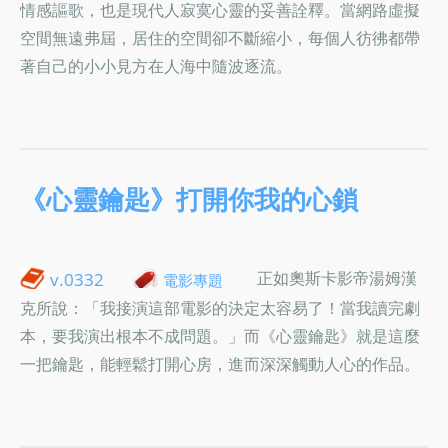
情感謳歌，也是現代人寂寞心靈的妥善詮釋。當網路虛擬
空間無遠弗屆，居住的空間卻不斷縮小，每個人彷彿都帶
著自己的小小見方在人海中隨波逐流。
《心靈鑰匙》打開你我的心鎖
正如奧斯卡影帝湯姆漢
v.0332
電影專題
克所說：「我接演這部電影的決定太容易了！當我讀完劇
本，要我演出根本不成問題。」而《心靈鑰匙》就是這麼
一把鑰匙，能輕鬆打開心房，進而深深觸動人心的作品。