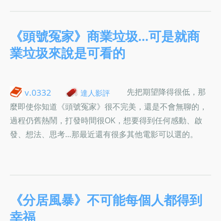
《頭號冤家》商業垃圾…可是就商
業垃圾來說是可看的
先把期望降得很低，那
v.0332
達人影評
麼即使你知道《頭號冤家》很不完美，還是不會無聊的，
過程仍舊熱鬧，打發時間很OK，想要得到任何感動、啟
發、想法、思考…那最近還有很多其他電影可以選的。
《分居風暴》不可能每個人都得到
幸福