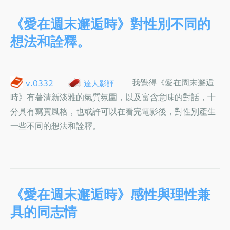
《愛在週末邂逅時》對性別不同的
想法和詮釋。
我覺得《愛在周末邂逅
v.0332
達人影評
時》有著清新淡雅的氣質氛圍，以及富含意味的對話，十
分具有寫實風格，也或許可以在看完電影後，對性別產生
一些不同的想法和詮釋。
《愛在週末邂逅時》感性與理性兼
具的同志情