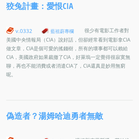
狡兔計畫：愛恨CIA
很少有電影工作者對
v.0332
藍祖蔚專欄
美國中央情報局（CIA）說好話，但卻經常看到電影拿CIA
做文章，CIA是個可愛的搖錢樹，所有的壞事都可以賴給
CIA，美國政府如果裁撤了CIA，好萊塢一定覺得很寂寞無
聊，再也不能消費或者消遣CIA了，CIA還真是妙用無窮
呢。
偽造者？湯姆哈迪勇者無敵