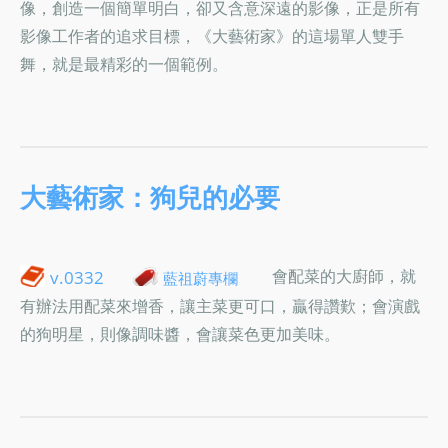
像，創造一個簡單明白，卻又含意深遠的影像，正是所有
影像工作者的追求目標，《大藝術家》的這場單人雙手
舞，就是最精彩的一個範例。
大藝術家：狗兒的必要
會配菜的大廚師，就
v.0332
藍祖蔚專欄
有辦法用配菜來增香，讓主菜更可口，贏得讚歎；會演戲
的狗明星，則像調味醬，會讓菜色更加美味。