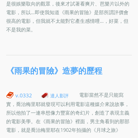
是很娛樂取向的觀眾，後來才試著看爽片、芭樂片以外的
電影，所以…即使我知道《雨果的冒險》是部所謂評價會
很高的電影，但我就不太能對它產生感情哩…，好菜，但
不是我的菜。
《雨果的冒險》造夢的歷程
電影當然不是只能寫
v.0332
達人影評
實，喬治梅里耶就發現可以利用電影這種媒介來說故事，
所以他拍了一連串想像力豐富的奇幻片，創造了表現主義
的電影美學。在《雨果的冒險》裡面，男主角看到的那部
電影，就是喬治梅里耶在1902年拍攝的《月球之旅》