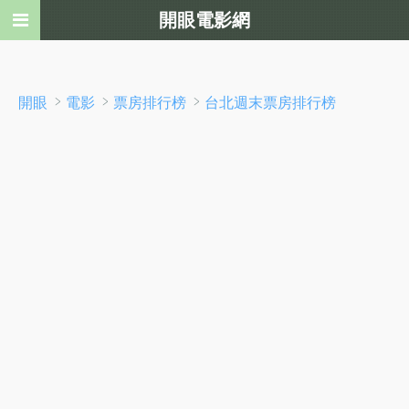
開眼電影網
﹥
﹥
﹥
開眼
電影
票房排行榜
台北週末票房排行榜