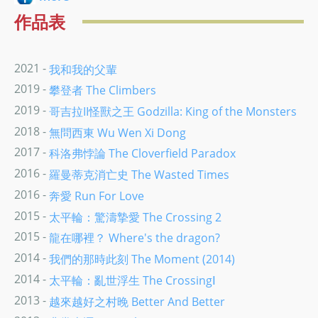
作品表
2021 -
我和我的父輩
2019 -
攀登者 The Climbers
2019 -
哥吉拉II怪獸之王 Godzilla: King of the Monsters
2018 -
無問西東 Wu Wen Xi Dong
2017 -
科洛弗悖論 The Cloverfield Paradox
2016 -
羅曼蒂克消亡史 The Wasted Times
2016 -
奔愛 Run For Love
2015 -
太平輪：驚濤摯愛 The Crossing 2
2015 -
龍在哪裡？ Where's the dragon?
2014 -
我們的那時此刻 The Moment (2014)
2014 -
太平輪：亂世浮生 The CrossingⅠ
2013 -
越來越好之村晚 Better And Better