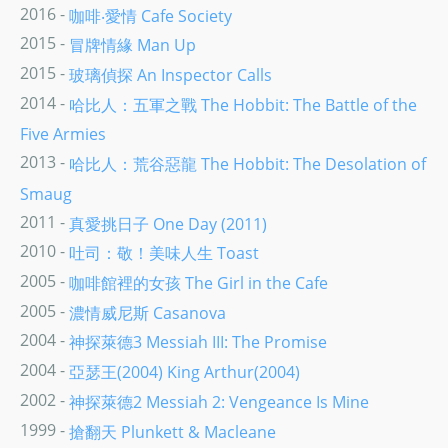
2016 -
咖啡‧愛情 Cafe Society
2015 -
冒牌情緣 Man Up
2015 -
玻璃偵探 An Inspector Calls
2014 -
哈比人：五軍之戰 The Hobbit: The Battle of the
Five Armies
2013 -
哈比人：荒谷惡龍 The Hobbit: The Desolation of
Smaug
2011 -
真愛挑日子 One Day (2011)
2010 -
吐司：敬！美味人生 Toast
2005 -
咖啡館裡的女孩 The Girl in the Cafe
2005 -
濃情威尼斯 Casanova
2004 -
神探萊德3 Messiah III: The Promise
2004 -
亞瑟王(2004) King Arthur(2004)
2002 -
神探萊德2 Messiah 2: Vengeance Is Mine
1999 -
搶翻天 Plunkett & Macleane