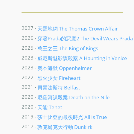
2027 -
天羅地網 The Thomas Crown Affair
2026 -
穿著Prada的惡魔2 The Devil Wears Prada
2025 -
萬王之王 The King of Kings
2023 -
威尼斯魅影謀殺案 A Haunting in Venice
2023 -
奧本海默 Oppenheimer
2022 -
烈火少女 Fireheart
2021 -
貝爾法斯特 Belfast
2020 -
尼羅河謀殺案 Death on the Nile
2020 -
天能 Tenet
2019 -
莎士比亞的最後時光 All Is True
2017 -
敦克爾克大行動 Dunkirk