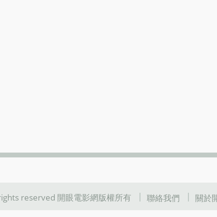
l rights reserved 開眼電影網版權所有
聯絡我們
關於