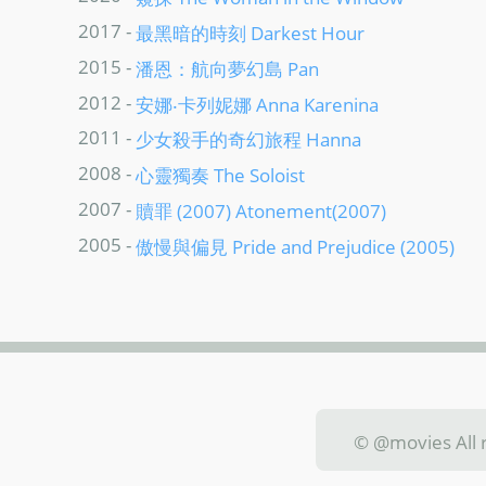
2017 -
最黑暗的時刻 Darkest Hour
2015 -
潘恩：航向夢幻島 Pan
2012 -
安娜‧卡列妮娜 Anna Karenina
2011 -
少女殺手的奇幻旅程 Hanna
2008 -
心靈獨奏 The Soloist
2007 -
贖罪 (2007) Atonement(2007)
2005 -
傲慢與偏見 Pride and Prejudice (2005)
© @movies Al