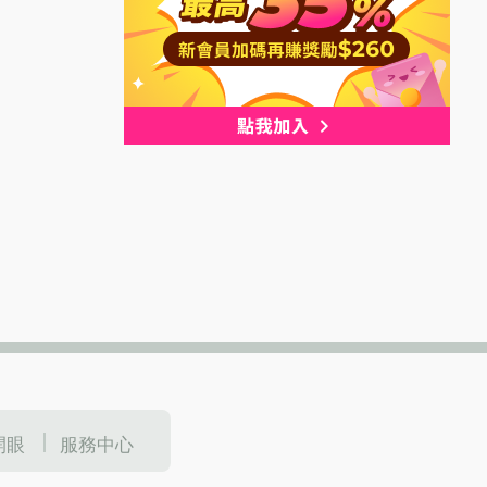
開眼
服務中心