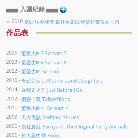
▅▅ 入圍紀錄 ▅▅
☆ 2010
第67屆金球獎
最佳喜劇或音樂類電視女主角
作品表
2026 -
驚聲尖叫7 Scream 7
2023 -
驚聲尖叫6 Scream 6
2022 -
驚聲尖叫 Scream
2016 -
母親與女兒 Mothers and Daughters
2014 -
在我走之前 Just Before I Go
2012 -
網戀血案 TalhotBlond
2011 -
驚聲尖叫４ Scream 4
2008 -
天方夜談 Bedtime Stories
2006 -
瘋狂農莊 Barnyard: The Original Party Animals
2006 -
超人集中營 Zoom