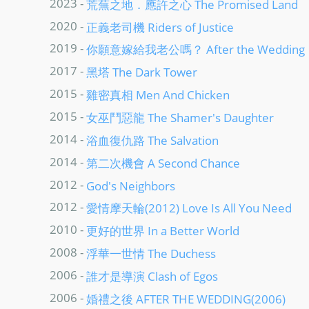
2023 -
荒蕪之地．應許之心 The Promised Land
2020 -
正義老司機 Riders of Justice
2019 -
你願意嫁給我老公嗎？ After the Wedding
2017 -
黑塔 The Dark Tower
2015 -
雞密真相 Men And Chicken
2015 -
女巫鬥惡龍 The Shamer's Daughter
2014 -
浴血復仇路 The Salvation
2014 -
第二次機會 A Second Chance
2012 -
God's Neighbors
2012 -
愛情摩天輪(2012) Love Is All You Need
2010 -
更好的世界 In a Better World
2008 -
浮華一世情 The Duchess
2006 -
誰才是導演 Clash of Egos
2006 -
婚禮之後 AFTER THE WEDDING(2006)