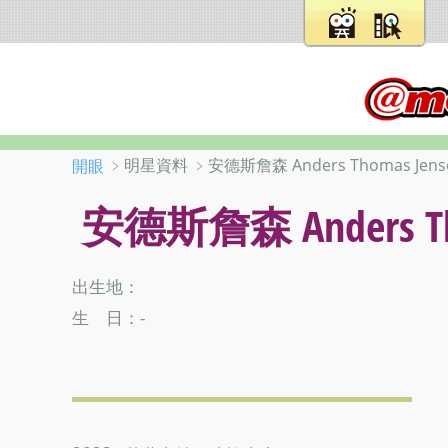
﹥明星資料 ﹥安德斯詹森 Anders Thomas Jens
開眼
安德斯詹森 Anders Tho
出生地：
生 日：-