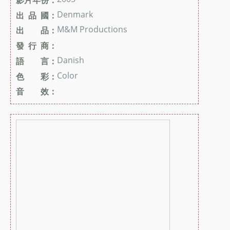
Denmark
出 品 國：
M&M Productions
出 品：
發 行 商：
Danish
語 言：
Color
色 彩：
音 效：