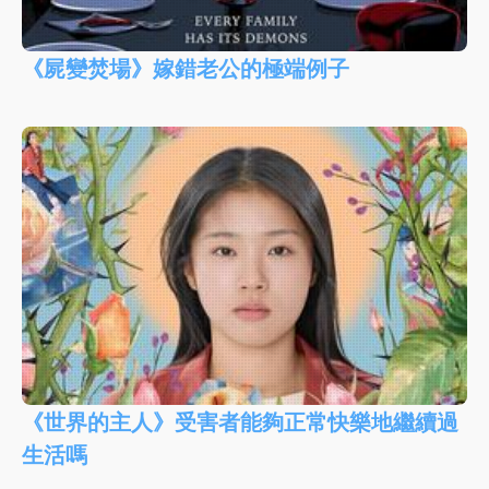
《屍變焚場》嫁錯老公的極端例子
《世界的主人》受害者能夠正常快樂地繼續過
生活嗎