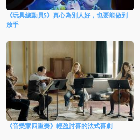
《玩具總動員5》真心為別人好，也要能做到
放手
《音樂家四重奏》輕盈討喜的法式喜劇