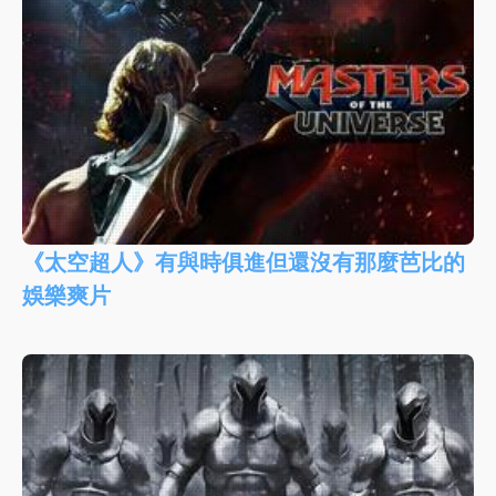
《太空超人》有與時俱進但還沒有那麼芭比的
娛樂爽片