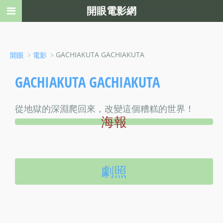
開眼電影網
﹥
﹥GACHIAKUTA GACHIAKUTA
開眼
電影
GACHIAKUTA GACHIAKUTA
從地獄的深淵爬回來，改變這個糟糕的世界！
海報
劇照