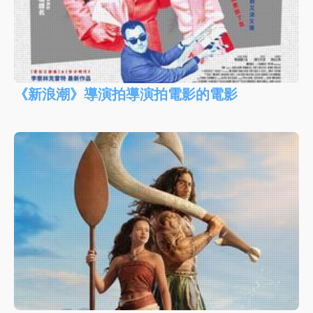
《新浪潮》導演拍導演拍電影的電影