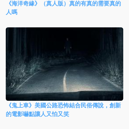
《海洋奇緣》（真人版）真的有真的需要真的
人嗎
《鬼上車》美國公路恐怖結合民俗傳說，創新
的電影嚇點讓人又怕又笑