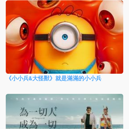
《小小兵&大怪獸》就是滿滿的小小兵