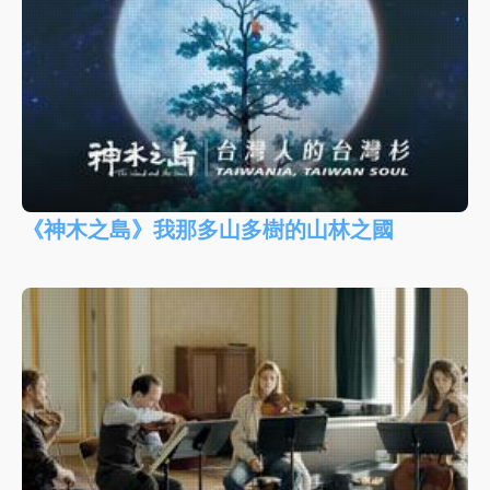
《神木之島》我那多山多樹的山林之國