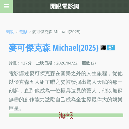
開眼電影網
﹥
﹥麥可傑克森 Michael(2025)
開眼
電影
麥可傑克森 Michael(2025)
片長：127分
上映日期：2026/04/22
廳數 (2)
電影講述麥可傑克森在音樂之外的人生旅程，從他
以傑克森五人組主唱之姿被發掘出驚人天賦的那一
刻起，直到他成為一位極具遠見的藝人，他以無窮
無盡的創作能力激勵自己成為全世界最偉大的娛樂
巨星。
海報