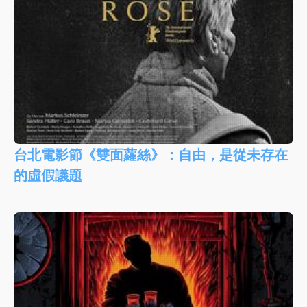
台北電影節《雙面蘿絲》：自由，是從未存在
的虛假議題