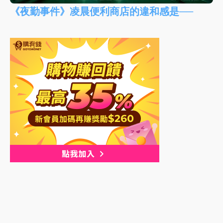
《夜勤事件》凌晨便利商店的違和感是──