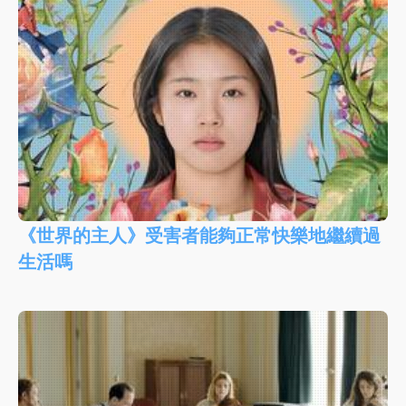
《世界的主人》受害者能夠正常快樂地繼續過
生活嗎