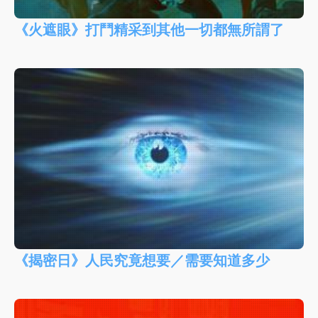
《火遮眼》打鬥精采到其他一切都無所謂了
《揭密日》人民究竟想要／需要知道多少