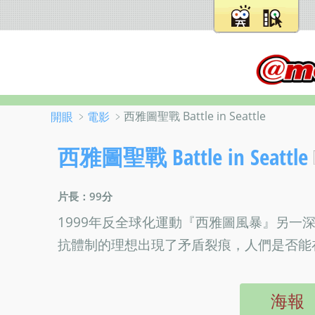
﹥
﹥西雅圖聖戰 Battle in Seattle
開眼
電影
西雅圖聖戰 Battle in Seattle
片長：99分
1999年反全球化運動『西雅圖風暴』另
抗體制的理想出現了矛盾裂痕，人們是否能
海報