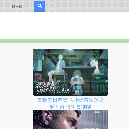
BBS
會動的日本畫《花綠青綻放之
時》終將學會別離