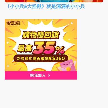
《小小兵&大怪獸》就是滿滿的小小兵