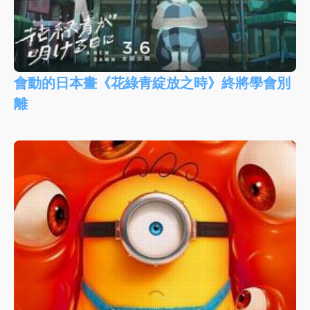
會動的日本畫《花綠青綻放之時》終將學會別
離