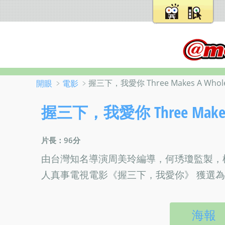
﹥
﹥握三下，我愛你 Three Makes A Whol
開眼
電影
握三下，我愛你 Three Makes 
片長：96分
由台灣知名導演周美玲編導，何琇瓊監製，
人真事電視電影《握三下，我愛你》 獲選為
海報