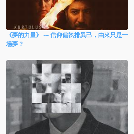
《夢的力量》 --- 信仰偏執排異己，由來只是一
場夢？