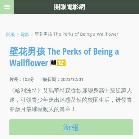
開眼電影網
﹥
﹥壁花男孩 The Perks of Being a Wallflower
開眼
電影
壁花男孩 The Perks of Being a
Wallflower
片長：103分
上映日期：2023/12/01
《哈利波特》艾瑪華特森從妙麗變身高中叛逆萬人
迷，引領青少年走出迷惑茫然的校園生活，迸發青
春歲月最璀璨動人的篇章！
海報