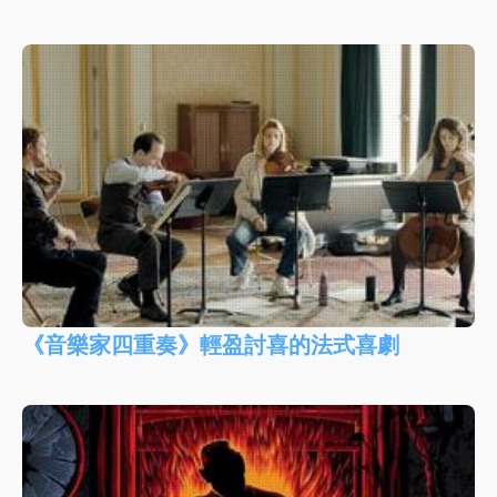
《音樂家四重奏》輕盈討喜的法式喜劇