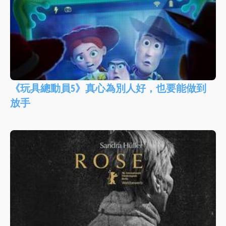
《玩具總動員5》真心為別人好，也要能做到
放手