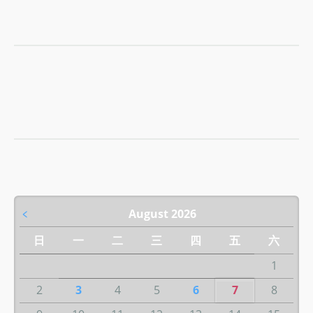
﹤
August 2026
日
一
二
三
四
五
六
1
2
3
4
5
6
7
8