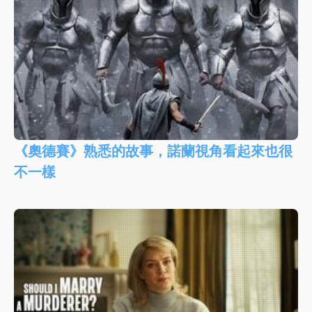
《奧德賽》熟悉的故事，諾蘭視角看起來也很
不一樣