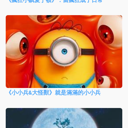
《小小兵&大怪獸》就是滿滿的小小兵