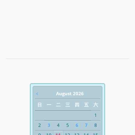
﹤
August 2026
日
一
二
三
四
五
六
1
2
3
4
5
6
7
8