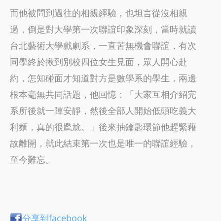
而他被問到過往的相親經驗，也坦言從沒相親
過，倒是對大學第一次聯誼印象深刻，當時就讀
台北藝術大學戲劇系，一直苦無機會聯誼，有次
同學終於揪到別校四位女生見面，眾人開心赴
約，怎知碰面才知道對方是數學系的學生，兩邊
根本毫無共同話題，他回憶：「大家互相介紹完
系所後就一陣安靜，然後全部人開始低頭吃義大
利麵，真的很尷尬。」後來抽鑰匙環節他趕緊藉
故離開，就此結束第一次也是唯一的聯誼經驗，
至今難忘。
分享到facebook