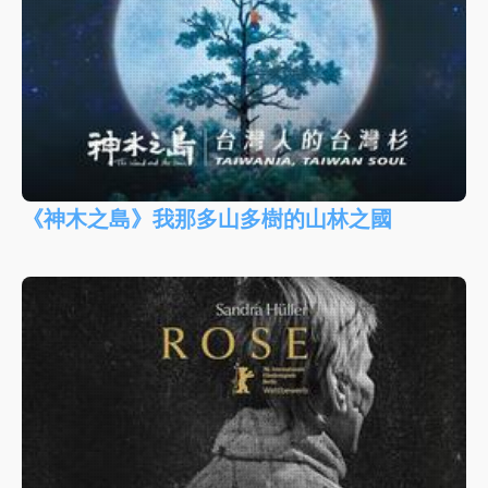
《神木之島》我那多山多樹的山林之國