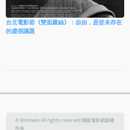
台北電影節《雙面蘿絲》：自由，是從未存在
的虛假議題
© @movies All rights reserved 開眼電影網版權
所有