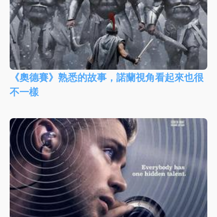
《奧德賽》熟悉的故事，諾蘭視角看起來也很
不一樣