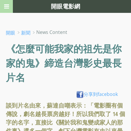
開眼電影網
﹥
﹥News Content
開眼
新聞
《怎麼可能我家的祖先是你
家的鬼》締造台灣影史最長
片名
分享到facebook
談到片名由來，蘇達自嘲表示：「電影圈有個
傳說，劇名越長票房越好！所以我們取了 14 個
字的名字，直接比《關於我和鬼變成家人的那
件事》還多一個字，創下台灣電影有史以來最