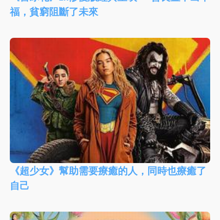
福，貧窮阻斷了未來
《超少女》幫助需要療癒的人，同時也療癒了
自己