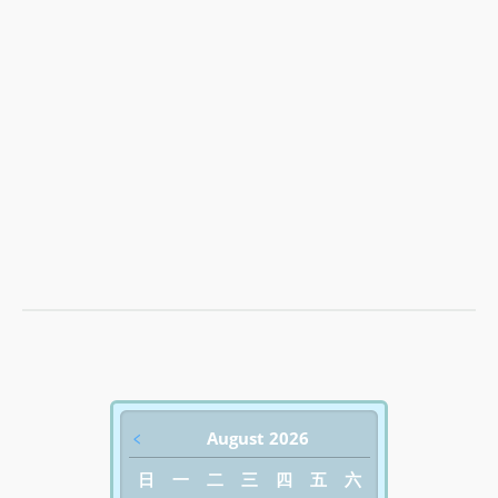
﹤
August 2026
日
一
二
三
四
五
六