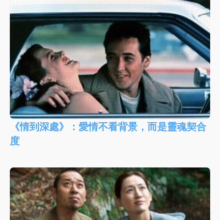
《情到深處》：愛情不看背景，而是靈魂契合
度