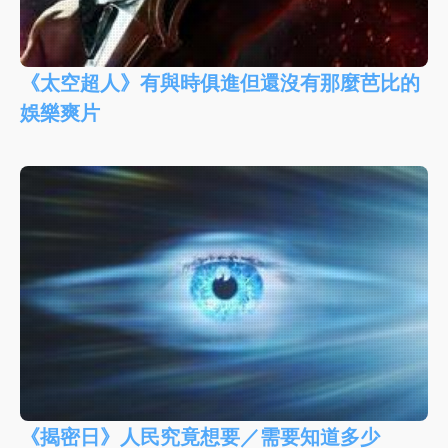
《太空超人》有與時俱進但還沒有那麼芭比的
娛樂爽片
《揭密日》人民究竟想要／需要知道多少