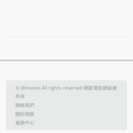
© @movies All rights reserved 開眼電影網版權
所有
聯絡我們
關於開眼
服務中心