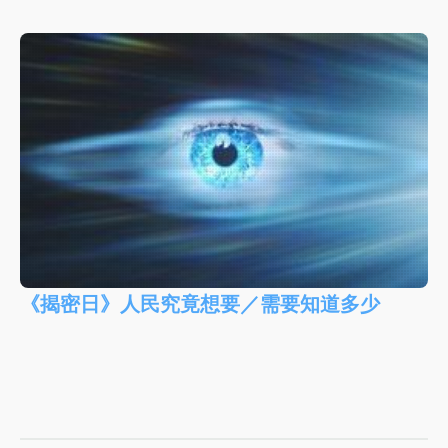
《揭密日》人民究竟想要／需要知道多少