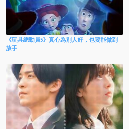
《玩具總動員5》真心為別人好，也要能做到
放手