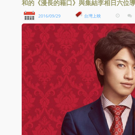
和的《漫長的藉口》與集結李相日六位
2016/09/29
台灣上映