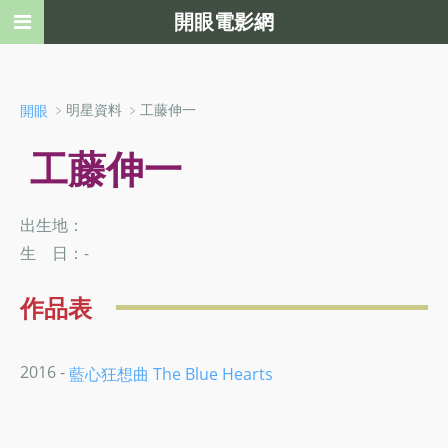
開眼電影網
﹥明星資料 ﹥工藤伸一
開眼
工藤伸一
出生地：
生 日：-
作品表
2016 -
藍心狂想曲 The Blue Hearts