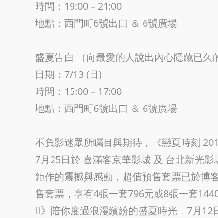
時間：19:00 – 21:00
地點：西門町6號出口 ＆ 6號廣場
盛夏告白 （向最愛的人說出內心隱藏已久
日期：7/13 (日)
時間：15:00 – 17:00
地點：西門町6號出口 ＆ 6號廣場
不負影迷眾所矚目與期待，《戀夏時刻 2014 
7月25日於 喜滿客京華影城 及 台北新
鉅作的震撼與感動，超值預售套票已於博客
售套票，享有4張一套796元或8張一套1440
II》陪你度過浪漫繽紛的盛夏時光，7月1