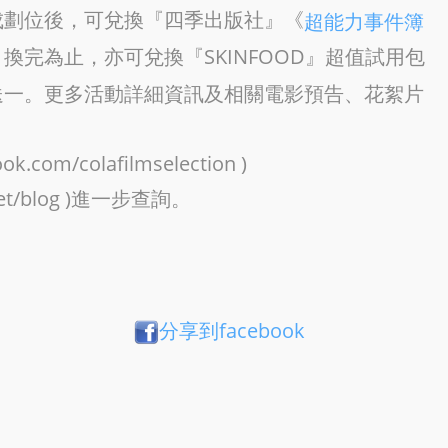
成劃位後，可兌換『四季出版社』《
超能力事件簿
換完為止，亦可兌換『SKINFOOD』超值試用包
送一。更多活動詳細資訊及相關電影預告、花絮片
com/colafilmselection )
.net/blog )進一步查詢。
分享到facebook